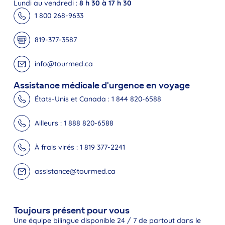
Lundi au vendredi :
8 h 30 à 17 h 30
1 800 268-9633
819-377-3587
info@tourmed.ca
Assistance médicale d'urgence en voyage
États-Unis et Canada : 1 844 820-6588
Ailleurs : 1 888 820-6588
À frais virés : 1 819 377-2241
assistance@tourmed.ca
Toujours présent pour vous
Une équipe bilingue disponible 24 / 7 de partout dans le