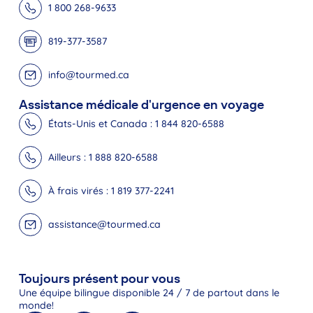
1 800 268-9633
819-377-3587
info@tourmed.ca
Assistance médicale d'urgence en voyage
États-Unis et Canada : 1 844 820-6588
Ailleurs : 1 888 820-6588
À frais virés : 1 819 377-2241
assistance@tourmed.ca
Toujours présent pour vous
Une équipe bilingue disponible 24 / 7 de partout dans le
monde!