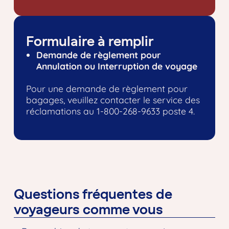
Formulaire à remplir
Demande de règlement pour
Annulation ou Interruption de voyage
Pour une demande de règlement pour
bagages, veuillez contacter le service des
réclamations au 1-800-268-9633 poste 4.
Questions fréquentes de
voyageurs comme vous