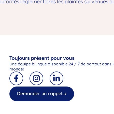
torités règlementaires les plaintes survenues au 
Toujours présent pour vous
Une équipe bilingue disponible 24 / 7 de partout dans l
monde!
Demander un rappel