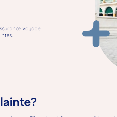
Assurance voyage
intes.
lainte?