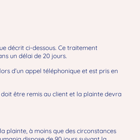
ue décrit ci-dessous. Ce traitement
ns un délai de 20 jours.
lors d’un appel téléphonique et est pris en
oit être remis au client et la plainte devra
 la plainte, à moins que des circonstances
Humania dispose de 90 jours suivant la