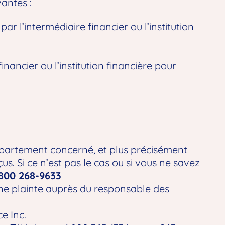
vantes :
ar l’intermédiaire financier ou l’institution
inancier ou l’institution financière pour
partement concerné, et plus précisément
s. Si ce n’est pas le cas ou si vous ne savez
-800 268-9633
ne plainte auprès du responsable des
e Inc.