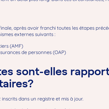
e finale, après avoir franchi toutes les étapes pr
nismes externes suivants :
ciers (AMF)
surances de personnes (OAP)
es sont-elles rappor
taires?
inscrits dans un registre et mis à jour.