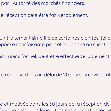
par l’Autorité des marchés financiers.
 de réception peut être fait verbalement.
 traitement simplifié de certaines plaintes, tel q
éponse satisfaisante peut être donnée au client da
 est moins formel, peut être effectué verbalement 
 réponse dans un délai de 20 jours, un avis écrit d
e et motivée dans les 60 jours de la réception de
fient un délai plus long. Dans ces circonstances, 