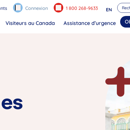
nts
Connexion
1 800 268-9633
EN
O
Visiteurs au Canada
Assistance d’urgence
des