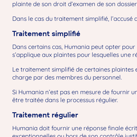
plainte de son droit d’examen de son dossier 
Dans le cas du traitement simplifié, l’accusé
Traitement simplifié
Dans certains cas, Humania peut opter pour un
s’applique aux plaintes pour lesquelles une r
Le traitement simplifié de certaines plaintes
charge par des membres du personnel.
Si Humania n’est pas en mesure de fournir une
être traitée dans le processus régulier.
Traitement régulier
Humania doit fournir une réponse finale écrit
exceptionnelles ou hors de son contrôle justi