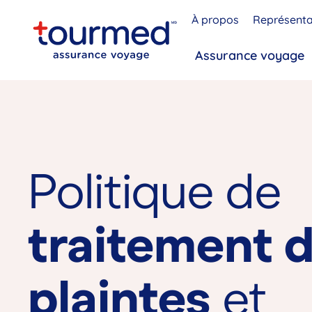
À propos
Représenta
Assurance voyage
Politique de
traitement 
plaintes
et