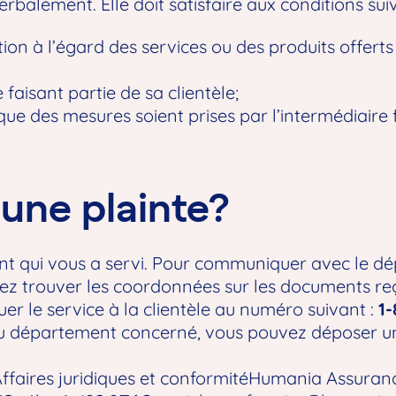
rbalement. Elle doit satisfaire aux conditions sui
on à l’égard des services ou des produits offerts p
aisant partie de sa clientèle;
que des mesures soient prises par l’intermédiaire f
ne plainte?
 qui vous a servi. Pour communiquer avec le dé
ez trouver les coordonnées sur les documents reçu
r le service à la clientèle au numéro suivant :
1
e du département concerné, vous pouvez déposer u
Affaires juridiques et conformitéHumania Assuranc