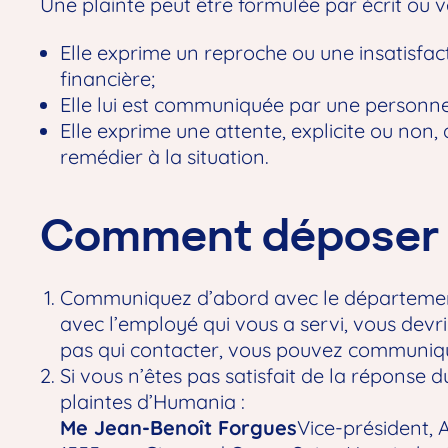
Une plainte peut être formulée par écrit ou ve
Elle exprime un reproche ou une insatisfacti
financière;
Elle lui est communiquée par une personne f
Elle exprime une attente, explicite ou non, 
remédier à la situation.
Comment déposer u
Communiquez d’abord avec le département
avec l’employé qui vous a servi, vous devri
pas qui contacter, vous pouvez communique
Si vous n’êtes pas satisfait de la répons
plaintes d’Humania :
Me Jean-Benoît Forgues
Vice-président, 