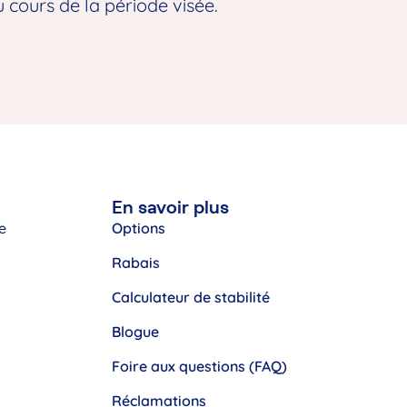
cours de la période visée.
En savoir plus
e
Options
Rabais
Calculateur de stabilité
Blogue
Foire aux questions (FAQ)
Réclamations