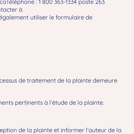
ca
Téléphone :
1 800 363-1334
poste 263
ntacter à
également utiliser le
formulaire de
ocessus de traitement de la plainte demeure
nts pertinents à l’étude de la plainte.
eption de la plainte et informer l’auteur de la