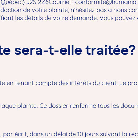
 (Québec) J2S 2Z6Courriel :
conformite@humania.
édaction de votre plainte, n’hésitez pas à nous co
fiant les détails de votre demande. Vous pouvez 
 sera-t-elle traitée?
te en tenant compte des intérêts du client. Le pr
haque plainte. Ce dossier renferme tous les docume
par écrit, dans un délai de 10 jours suivant la réc