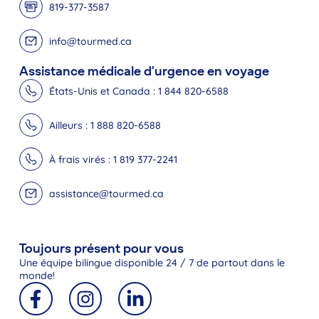
819-377-3587
info@tourmed.ca
Assistance médicale d'urgence en voyage
États-Unis et Canada : 1 844 820-6588
Ailleurs : 1 888 820-6588
À frais virés : 1 819 377-2241
assistance@tourmed.ca
Toujours présent pour vous
Une équipe bilingue disponible 24 / 7 de partout dans le
monde!