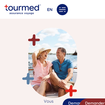
EN
Vous
Demander
Demander