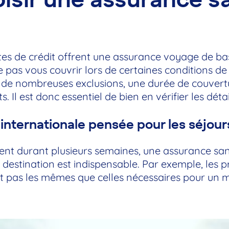
tes de crédit offrent une assurance voyage de base
e pas vous couvrir lors de certaines conditions de 
 de nombreuses exclusions, une durée de couvert
 Il est donc essentiel de bien en vérifier les détai
internationale pensée pour les séjour
ent durant plusieurs semaines, une assurance san
la destination est indispensable. Par exemple, les 
nt pas les mêmes que celles nécessaires pour un m