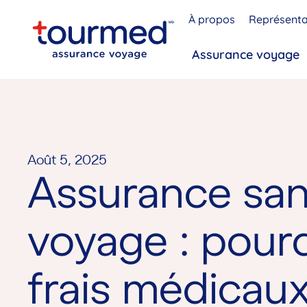
À propos
Représenta
Assurance voyage
Août 5, 2025
Assurance san
voyage : pourq
frais médicaux