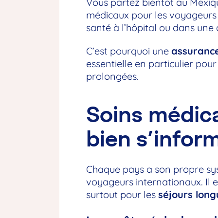
Vous partez bientôt au Mexiqu
médicaux pour les voyageurs v
santé à l’hôpital ou dans une 
C’est pourquoi une
assuranc
essentielle en particulier pou
prolongées.
Soins médica
bien s’inform
Chaque pays a son propre syst
voyageurs internationaux. Il
surtout pour les
séjours lon