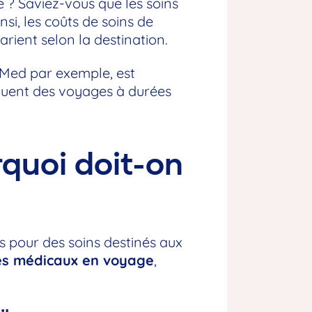
 ? Saviez-vous que les soins
si, les coûts de soins de
arient selon la destination.
Med par exemple, est
ectuent des voyages à durées
rquoi doit-on
s pour des soins destinés aux
es médicaux en voyage
,