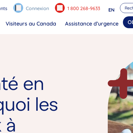
nts
Connexion
1 800 268-9633
EN
O
Visiteurs au Canada
Assistance d’urgence
té en
uoi les
 à