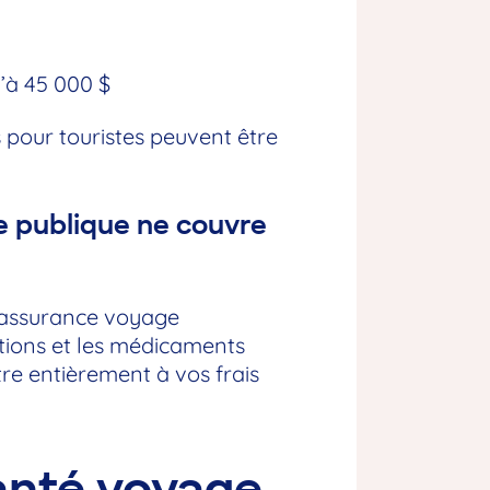
’à 45 000 $
s pour touristes peuvent être
ce publique ne couvre
d’assurance voyage
ations et les médicaments
tre entièrement à vos frais
anté voyage