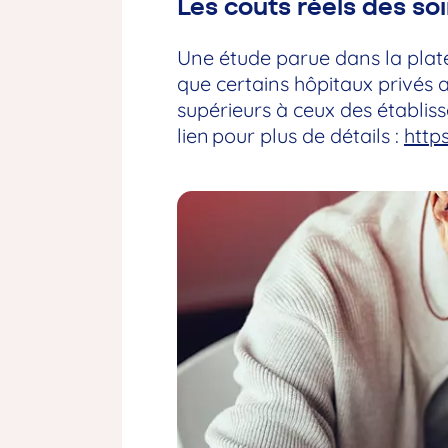
Les coûts réels des soi
Une étude parue dans la plat
que certains hôpitaux privés 
supérieurs à ceux des établis
lien pour plus de détails :
http