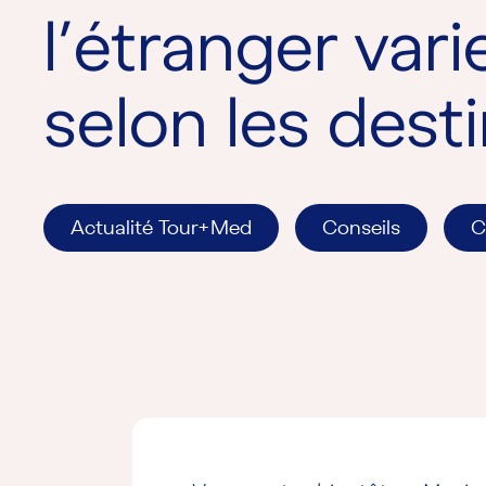
l’étranger vari
selon les dest
Actualité Tour+Med
Conseils
C