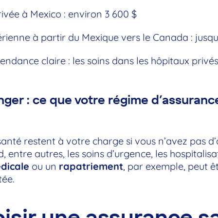
rivée à Mexico : environ 3 600 $
ienne à partir du Mexique vers le Canada : jusqu
ndance claire : les soins dans les hôpitaux privé
anger : ce que votre régime d’assuran
 santé restent à votre charge si vous n’avez pas 
 entre autres, les soins d’urgence, les hospitalis
dicale
ou un
rapatriement
, par exemple, peut ê
tée.
isir une assurance s