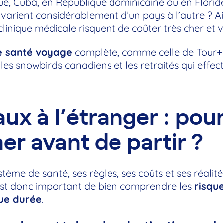
e, Cuba, en République dominicaine ou en Floride
arient considérablement d’un pays à l’autre ? Ain
clinique médicale risquent de coûter très cher et v
e santé voyage
complète, comme celle de Tour+
r les snowbirds canadiens et les retraités qui eff
ux à l’étranger : pou
er avant de partir ?
ème de santé, ses règles, ses coûts et ses réalité
 est donc important de bien comprendre les
risqu
gue durée
.