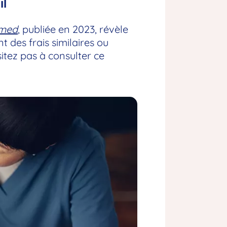
il
imed
, publiée en 2023, révèle
 des frais similaires ou
itez pas à consulter ce