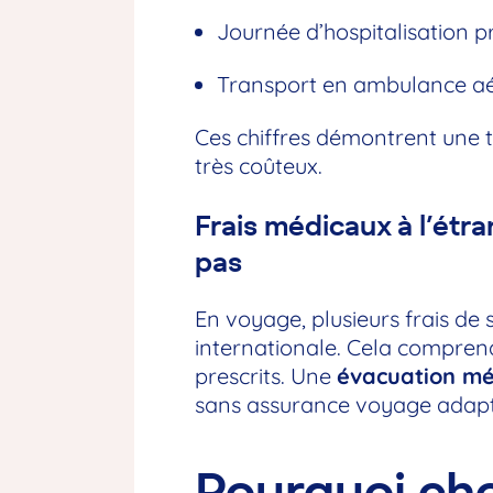
Journée d’hospitalisation p
Transport en ambulance aér
Ces chiffres démontrent une te
très coûteux.
Frais médicaux à l’étr
pas
En voyage, plusieurs frais de
internationale. Cela comprend,
prescrits. Une
évacuation mé
sans assurance voyage adap
Pourquoi cho