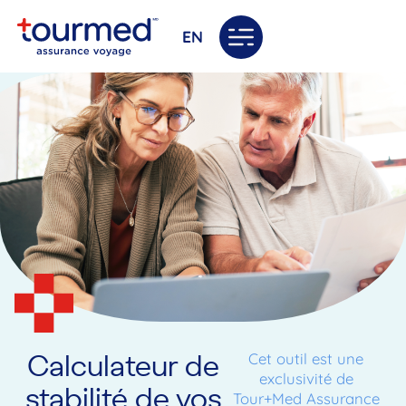
EN
Calculateur de
Cet outil est une
exclusivité de
stabilité de vos
Tour+Med Assurance