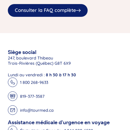
Consulter la FAQ complète
Siège social
247, boulevard Thibeau
Trois-Rivières (Québec) G8T 6X9
Lundi au vendredi :
8 h 30 à 17 h 30
1 800 268-9633
819-377-3587
info@tourmed.ca
Assistance médicale d'urgence en voyage