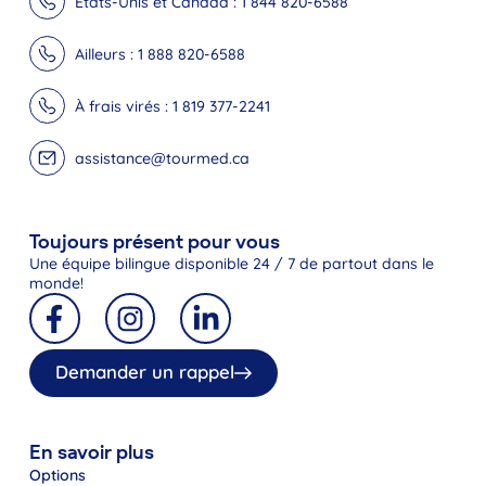
États-Unis et Canada : 1 844 820-6588
Ailleurs : 1 888 820-6588
À frais virés : 1 819 377-2241
assistance@tourmed.ca
Toujours présent pour vous
Une équipe bilingue disponible 24 / 7 de partout dans le
monde!
Demander un rappel
En savoir plus
Options