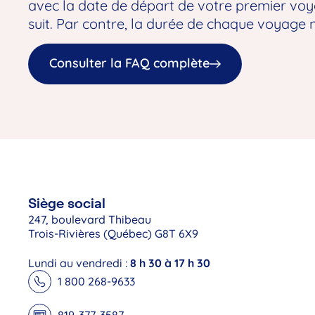
avec la date de départ de votre premier voy
suit. Par contre, la durée de chaque voyage ne
Consulter la FAQ complète
Siège social
247, boulevard Thibeau
Trois-Rivières (Québec) G8T 6X9
Lundi au vendredi :
8 h 30 à 17 h 30
1 800 268-9633