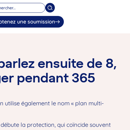
btenez une soumission
parlez ensuite de 8,
ger pendant 365
n utilise également le nom « plan multi-
 débute la protection, qui coïncide souvent