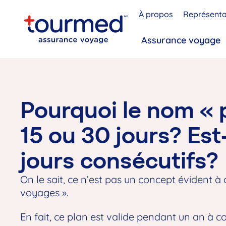
À propos
Représenta
Assurance voyage
Pourquoi le nom « p
15 ou 30 jours? Es
jours consécutifs?
On le sait, ce n’est pas un concept évident 
voyages ».
En fait, ce plan est valide pendant un an à c