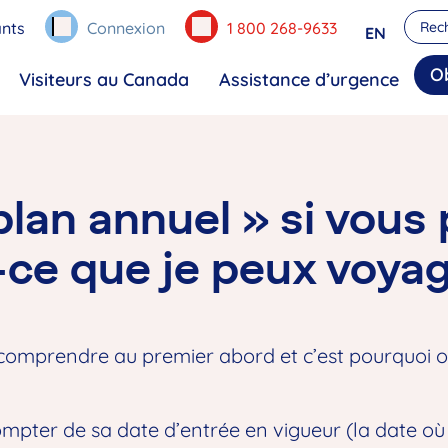
nts
Connexion
1 800 268-9633
EN
O
Visiteurs au Canada
Assistance d’urgence
lan annuel » si vous 
t-ce que je peux voya
à comprendre au premier abord et c’est pourquoi o
ompter de sa date d’entrée en vigueur (la date où