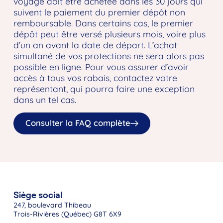
voyage doit être achetée dans les 30 jours qui
suivent le paiement du premier dépôt non
remboursable. Dans certains cas, le premier
dépôt peut être versé plusieurs mois, voire plus
d’un an avant la date de départ. L’achat
simultané de vos protections ne sera alors pas
possible en ligne. Pour vous assurer d’avoir
accès à tous vos rabais, contactez votre
représentant, qui pourra faire une exception
dans un tel cas.
Consulter la FAQ complète
Siège social
247, boulevard Thibeau
Trois-Rivières (Québec) G8T 6X9