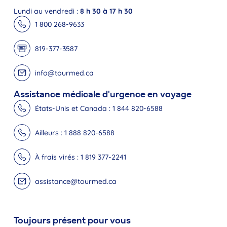
Lundi au vendredi :
8 h 30 à 17 h 30
1 800 268-9633
819-377-3587
info@tourmed.ca
Assistance médicale d'urgence en voyage
États-Unis et Canada : 1 844 820-6588
Ailleurs : 1 888 820-6588
À frais virés : 1 819 377-2241
assistance@tourmed.ca
Toujours présent pour vous