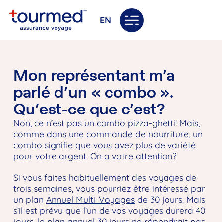
EN
Mon représentant m’a
parlé d’un « combo ».
Qu’est-ce que c’est?
Non, ce n’est pas un combo pizza-ghetti! Mais,
comme dans une commande de nourriture, un
combo signifie que vous avez plus de variété
pour votre argent. On a votre attention?
Si vous faites habituellement des voyages de
trois semaines, vous pourriez être intéressé par
un plan
Annuel Multi-Voyages
de 30 jours. Mais
s’il est prévu que l’un de vos voyages durera 40
jours, le plan annuel 30 jours ne répondrait pas