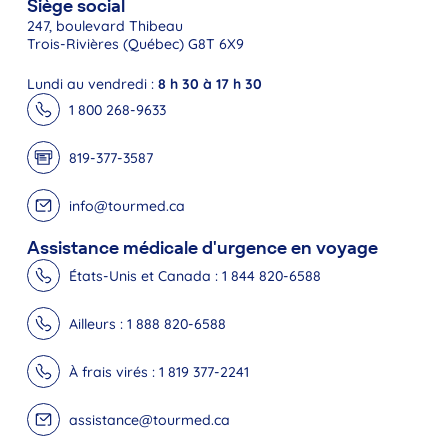
Siège social
247, boulevard Thibeau
Trois-Rivières (Québec) G8T 6X9
Lundi au vendredi :
8 h 30 à 17 h 30
1 800 268-9633
819-377-3587
info@tourmed.ca
Assistance médicale d'urgence en voyage
États-Unis et Canada : 1 844 820-6588
Ailleurs : 1 888 820-6588
À frais virés : 1 819 377-2241
assistance@tourmed.ca