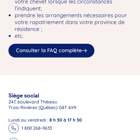
votre chevet lorsque les circonstances
l’indiquent;
prendre les arrangements nécessaires pour
votre rapatriement dans votre province de
résidence ;
etc.
Consulter la FAQ complète
Siège social
247, boulevard Thibeau
Trois-Rivières (Québec) G8T 6X9
Lundi au vendredi :
8 h 30 à 17 h 30
1 800 268-9633