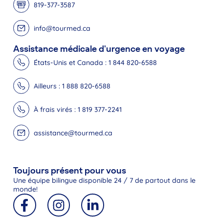
819-377-3587
info@tourmed.ca
Assistance médicale d'urgence en voyage
États-Unis et Canada : 1 844 820-6588
Ailleurs : 1 888 820-6588
À frais virés : 1 819 377-2241
assistance@tourmed.ca
Toujours présent pour vous
Une équipe bilingue disponible 24 / 7 de partout dans le
monde!