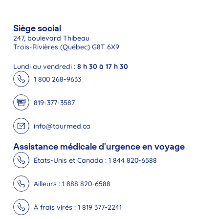
Siège social
247, boulevard Thibeau
Trois-Rivières (Québec) G8T 6X9
Lundi au vendredi :
8 h 30 à 17 h 30
1 800 268-9633
819-377-3587
info@tourmed.ca
Assistance médicale d'urgence en voyage
États-Unis et Canada : 1 844 820-6588
Ailleurs : 1 888 820-6588
À frais virés : 1 819 377-2241