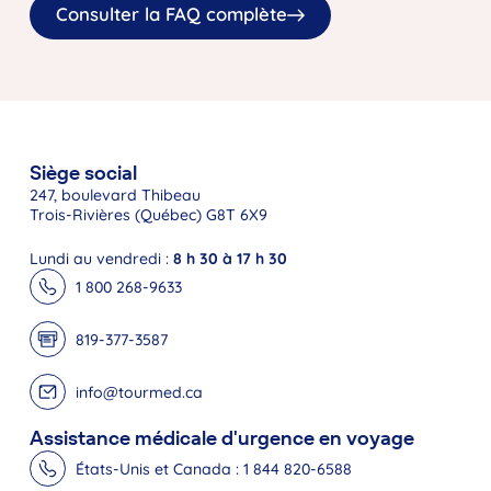
Consulter la FAQ complète
Siège social
247, boulevard Thibeau
Trois-Rivières (Québec) G8T 6X9
Lundi au vendredi :
8 h 30 à 17 h 30
1 800 268-9633
819-377-3587
info@tourmed.ca
Assistance médicale d'urgence en voyage
États-Unis et Canada : 1 844 820-6588